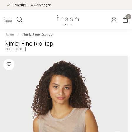
Levertijd
1-4 Werkdagen
0
MENU
Home
/
Nimbi Fine Rib Top
Nimbi Fine Rib Top
NEO NOIR