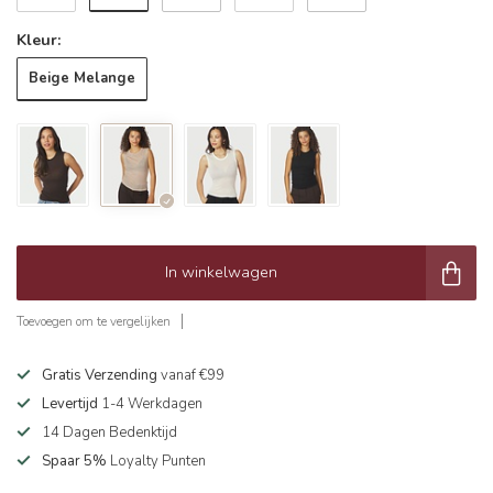
Kleur:
Beige Melange
In winkelwagen
Toevoegen om te vergelijken
Gratis Verzending
vanaf €99
Levertijd
1-4 Werkdagen
14 Dagen Bedenktijd
Spaar 5%
Loyalty Punten