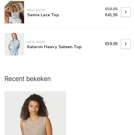
€59,95
NEO NOIR
Samia Lace Top
€41,95
NEO NOIR
€59,95
Katarim Heavy Sateen Top
Recent bekeken