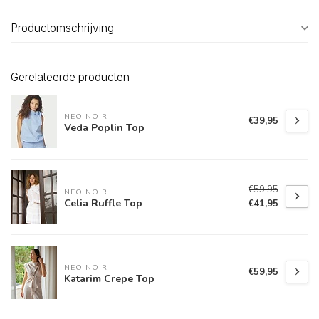
Productomschrijving
Gerelateerde producten
NEO NOIR
€39,95
Veda Poplin Top
€59,95
NEO NOIR
Celia Ruffle Top
€41,95
NEO NOIR
€59,95
Katarim Crepe Top