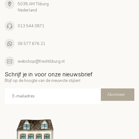
5038 AM Tilburg
Nederland
013 544 0871
06 577 676 21
webshop@freshtilburg.nl
Schrijf je in voor onze nieuwsbrief
Blijf op de hoogte van de nieuwste stijlen!
Abonneer