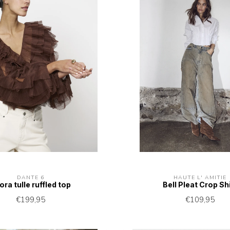
DANTE 6
HAUTE L' AMITIÉ
ora tulle ruffled top
Bell Pleat Crop Shi
€199,95
€109,95