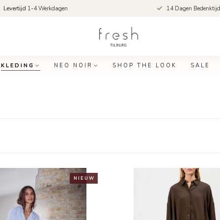
Levertijd
1-4 Werkdagen
14 Dagen Bedenktij
KLEDING
NEO NOIR
SHOP THE LOOK
SALE
N I E U W