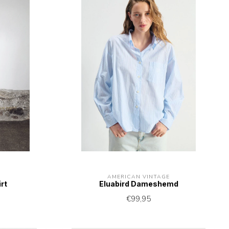
AMERICAN VINTAGE
rt
Eluabird Dameshemd
€99,95