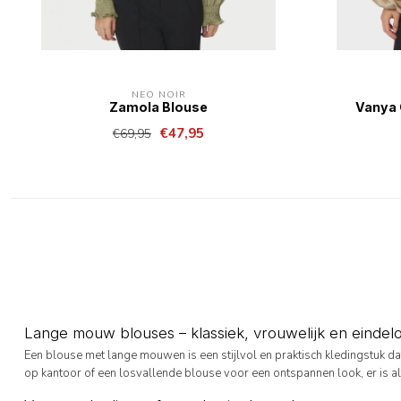
NEO NOIR
Zamola Blouse
Vanya 
€47,95
€69,95
Lange mouw blouses – klassiek, vrouwelijk en einde
Een blouse met lange mouwen is een stijlvol en praktisch kledingstuk dat 
op kantoor of een losvallende blouse voor een ontspannen look, er is altij