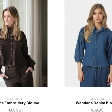
NEO NOIR
NEO NOIR
ine Embroidery Blouse
Wandana Denim Bl
€69,95
€69,95