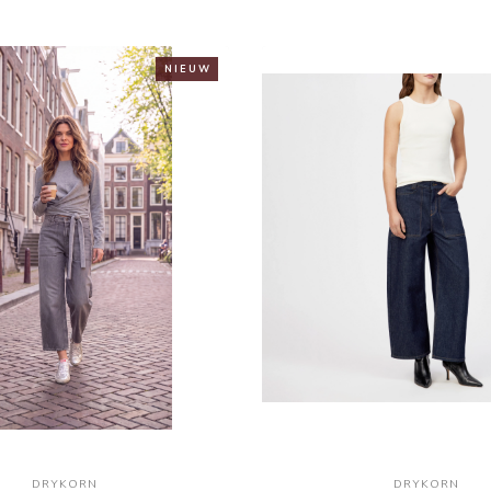
N I E U W
DRYKORN
DRYKORN