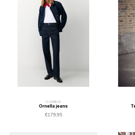
CAMBIO
Ornella jeans
Te
€179,95