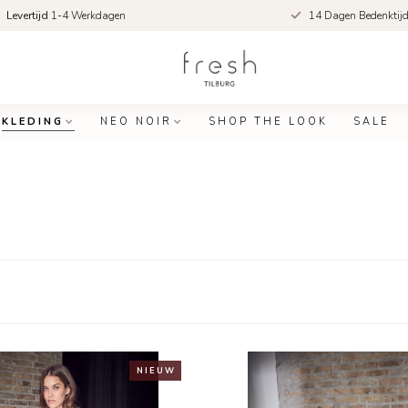
Levertijd
1-4 Werkdagen
14 Dagen Bedenktij
KLEDING
NEO NOIR
SHOP THE LOOK
SALE
N I E U W