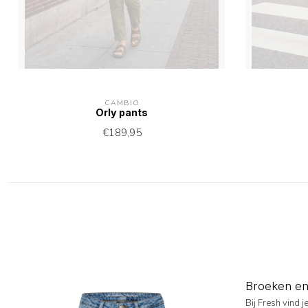
CAMBIO
Orly pants
€189,95
Broeken en 
Bij Fresh vind 