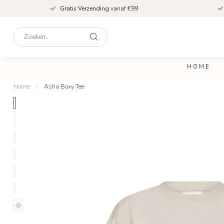
Gratis Verzending
vanaf €99
HOME
Home
/
Asha Boxy Tee