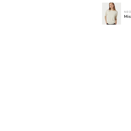
NEO
Mis