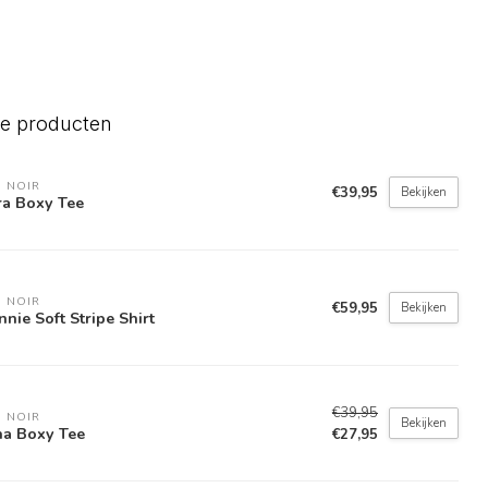
de producten
 NOIR
€39,95
Bekijken
ra Boxy Tee
 NOIR
€59,95
Bekijken
nnie Soft Stripe Shirt
€39,95
 NOIR
Bekijken
a Boxy Tee
€27,95