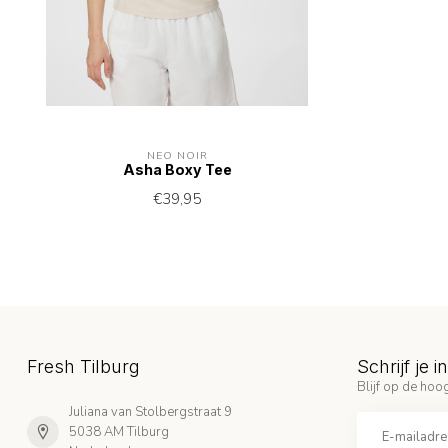
NEO NOIR
Asha Boxy Tee
€39,95
Fresh Tilburg
Schrijf je 
Blijf op de hoog
Juliana van Stolbergstraat 9
5038 AM Tilburg