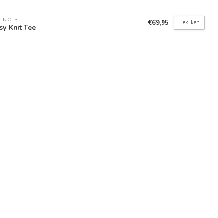
 NOIR
€69,95
Bekijken
sy Knit Tee