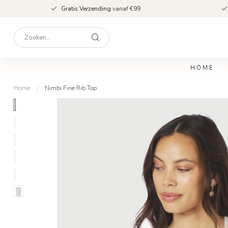
Gratis Verzending
vanaf €99
HOME
Home
/
Nimbi Fine Rib Top