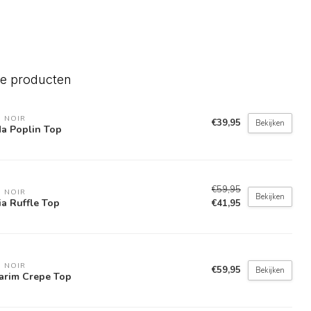
de producten
 NOIR
€39,95
Bekijken
a Poplin Top
€59,95
 NOIR
Bekijken
ia Ruffle Top
€41,95
 NOIR
€59,95
Bekijken
arim Crepe Top