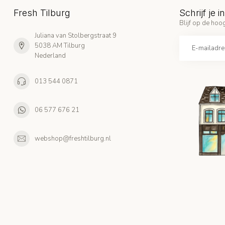
Fresh Tilburg
Schrijf je 
Blijf op de hoog
Juliana van Stolbergstraat 9
5038 AM Tilburg
Nederland
013 544 0871
06 577 676 21
webshop@freshtilburg.nl