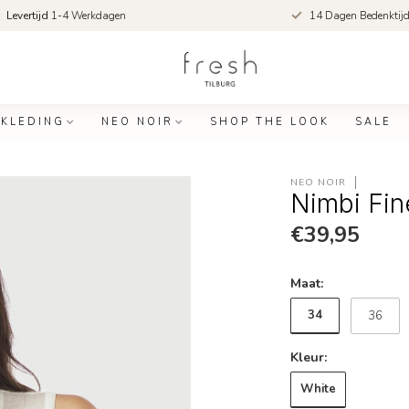
Levertijd
1-4 Werkdagen
14 Dagen Bedenktij
KLEDING
NEO NOIR
SHOP THE LOOK
SALE
NEO NOIR
Nimbi Fin
€39,95
Maat:
34
36
Kleur:
White