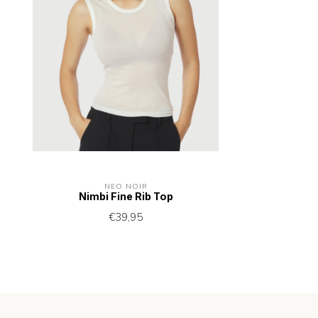
NEO NOIR
Nimbi Fine Rib Top
€39,95