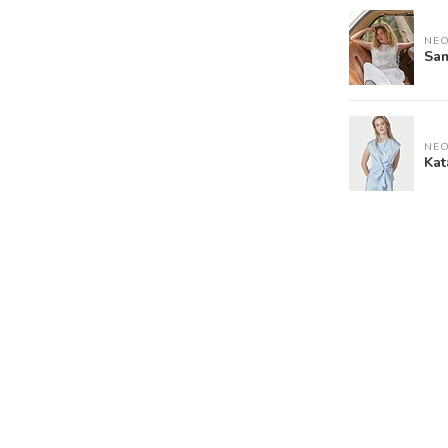
NEO
Sam
NEO
Kat