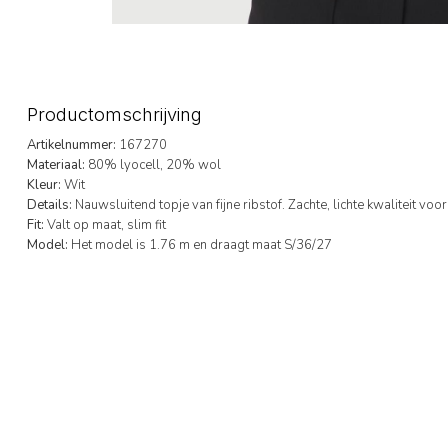
Productomschrijving
Artikelnummer:
167270
Materiaal:
80% lyocell, 20% wol
Kleur:
Wit
Details:
Nauwsluitend topje van fijne ribstof. Zachte, lichte kwaliteit v
Fit:
Valt op maat, slim fit
Model:
Het model is 1.76 m en draagt maat S/36/27