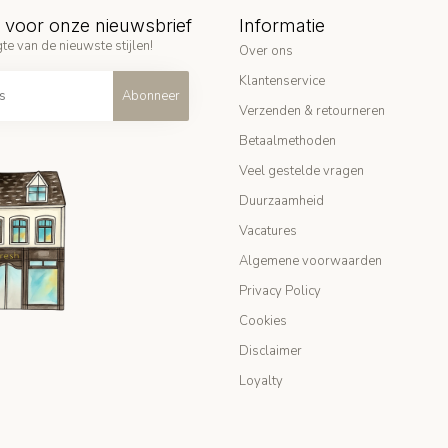
in voor onze nieuwsbrief
Informatie
te van de nieuwste stijlen!
Over ons
Klantenservice
Abonneer
Verzenden & retourneren
Betaalmethoden
Veel gestelde vragen
Duurzaamheid
Vacatures
Algemene voorwaarden
Privacy Policy
Cookies
Disclaimer
Loyalty