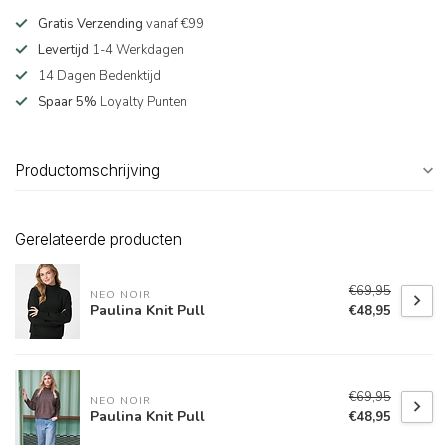
Gratis Verzending
vanaf €99
Levertijd
1-4 Werkdagen
14 Dagen Bedenktijd
Spaar 5%
Loyalty Punten
Productomschrijving
Gerelateerde producten
€69,95
NEO NOIR
Paulina Knit Pull
€48,95
€69,95
NEO NOIR
Paulina Knit Pull
€48,95