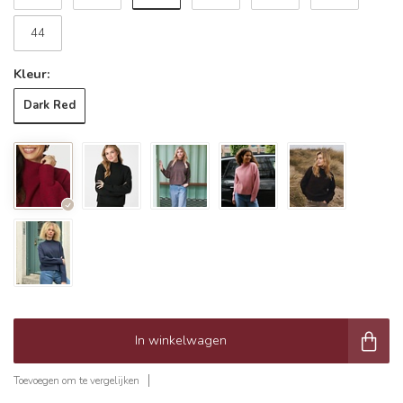
44
Kleur:
Dark Red
In winkelwagen
Toevoegen om te vergelijken