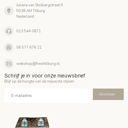
Juliana van Stolbergstraat 9
5038 AM Tilburg
Nederland
013 544 0871
06 577 676 21
webshop@freshtilburg.nl
Schrijf je in voor onze nieuwsbrief
Blijf op de hoogte van de nieuwste stijlen!
Abonneer