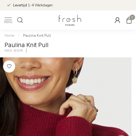
Levertijd
1-4 Werkdagen
0
MENU
Home
/
Paulina Knit Pull
Paulina Knit Pull
NEO NOIR