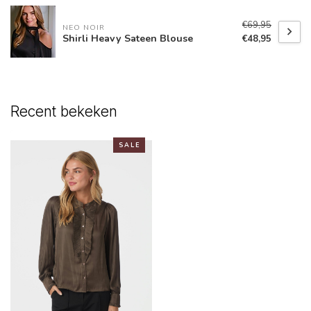
€69,95
NEO NOIR
Shirli Heavy Sateen Blouse
€48,95
Recent bekeken
S A L E