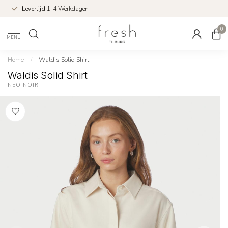
Levertijd
1-4 Werkdagen
0
MENU
Home
/
Waldis Solid Shirt
Waldis Solid Shirt
NEO NOIR