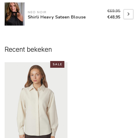
€69,95
NEO NOIR
Shirli Heavy Sateen Blouse
€48,95
Recent bekeken
S A L E