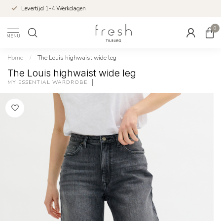
Levertijd
1-4 Werkdagen
0
MENU
Home
/
The Louis highwaist wide leg
The Louis highwaist wide leg
MY ESSENTIAL WARDROBE