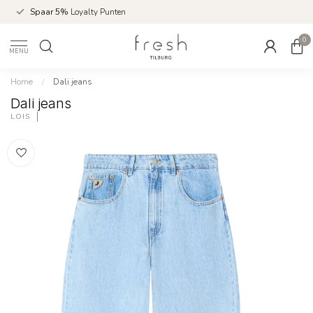
Spaar 5%
Loyalty Punten
0
MENU
Home
/
Dali jeans
Dali jeans
LOIS