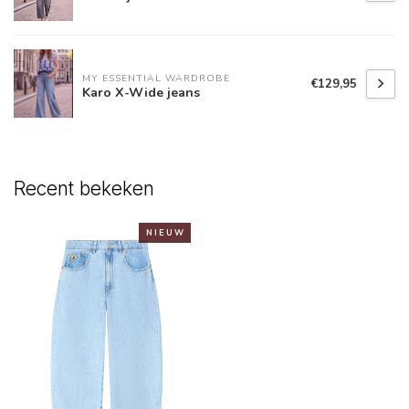
MY ESSENTIAL WARDROBE
€129,95
Karo X-Wide jeans
Recent bekeken
N I E U W