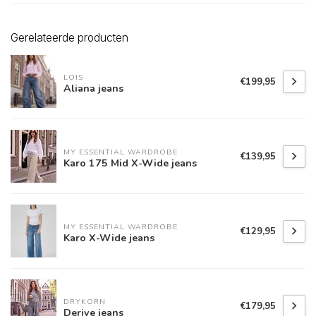
Gerelateerde producten
LOIS
€199,95
Aliana jeans
MY ESSENTIAL WARDROBE
€139,95
Karo 175 Mid X-Wide jeans
MY ESSENTIAL WARDROBE
€129,95
Karo X-Wide jeans
DRYKORN
€179,95
Derive jeans