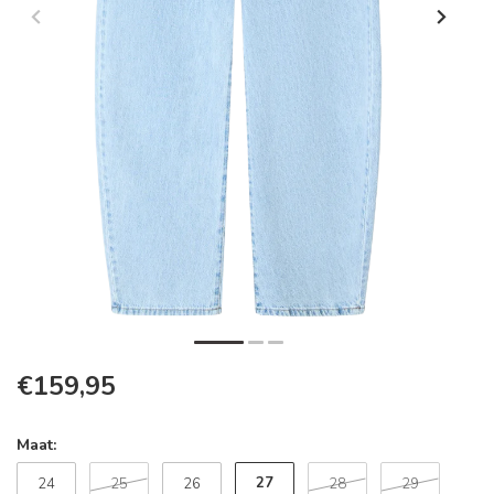
€159,95
Maat:
27
24
25
26
28
29