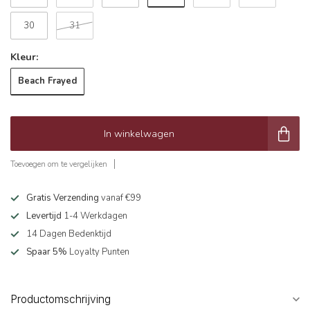
30
31
Kleur:
Beach Frayed
In winkelwagen
Toevoegen om te vergelijken
Gratis Verzending
vanaf €99
Levertijd
1-4 Werkdagen
14 Dagen Bedenktijd
Spaar 5%
Loyalty Punten
Productomschrijving