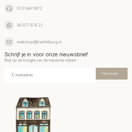
013 544 0871
06 577 676 21
webshop@freshtilburg.nl
Schrijf je in voor onze nieuwsbrief
Blijf op de hoogte van de nieuwste stijlen!
Abonneer