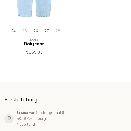
24
25
26
27
28
29
30
31
LOIS
Dali jeans
€159,95
Fresh Tilburg
Juliana van Stolbergstraat 9
5038 AM Tilburg
Nederland