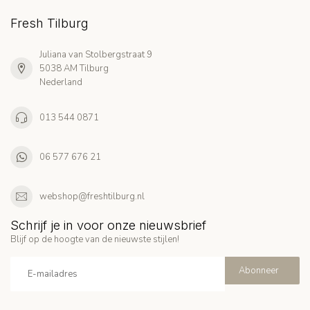
Fresh Tilburg
Juliana van Stolbergstraat 9
5038 AM Tilburg
Nederland
013 544 0871
06 577 676 21
webshop@freshtilburg.nl
Schrijf je in voor onze nieuwsbrief
Blijf op de hoogte van de nieuwste stijlen!
Abonneer