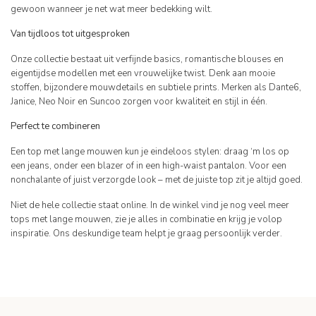
gewoon wanneer je net wat meer bedekking wilt.
Van tijdloos tot uitgesproken
Onze collectie bestaat uit verfijnde basics, romantische blouses en
eigentijdse modellen met een vrouwelijke twist. Denk aan mooie
stoffen, bijzondere mouwdetails en subtiele prints. Merken als Dante6,
Janice, Neo Noir en Suncoo zorgen voor kwaliteit en stijl in één.
Perfect te combineren
Een top met lange mouwen kun je eindeloos stylen: draag ‘m los op
een jeans, onder een blazer of in een high-waist pantalon. Voor een
nonchalante of juist verzorgde look – met de juiste top zit je altijd goed.
Niet de hele collectie staat online. In de winkel vind je nog veel meer
tops met lange mouwen, zie je alles in combinatie en krijg je volop
inspiratie. Ons deskundige team helpt je graag persoonlijk verder.