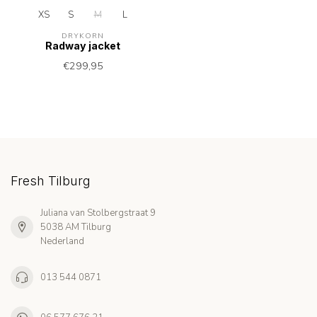
XS
S
M
L
DRYKORN
Radway jacket
€299,95
Fresh Tilburg
Juliana van Stolbergstraat 9
5038 AM Tilburg
Nederland
013 544 0871