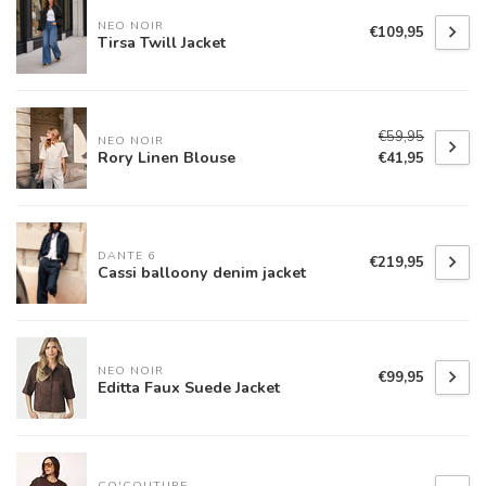
NEO NOIR
€109,95
Tirsa Twill Jacket
€59,95
NEO NOIR
Rory Linen Blouse
€41,95
DANTE 6
€219,95
Cassi balloony denim jacket
NEO NOIR
€99,95
Editta Faux Suede Jacket
CO'COUTURE