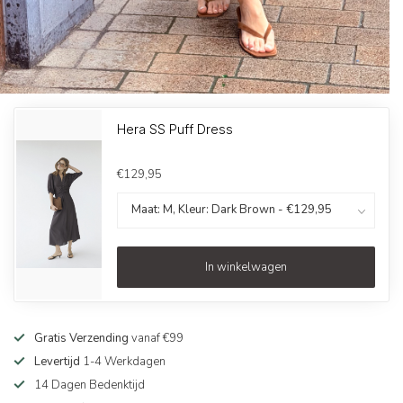
Hera SS Puff Dress
€129,95
In winkelwagen
Gratis Verzending
vanaf €99
Levertijd
1-4 Werkdagen
14 Dagen Bedenktijd