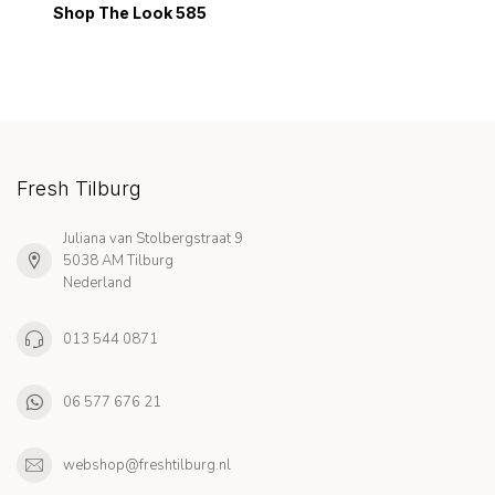
Shop The Look 585
Fresh Tilburg
Juliana van Stolbergstraat 9
5038 AM Tilburg
Nederland
013 544 0871
06 577 676 21
webshop@freshtilburg.nl