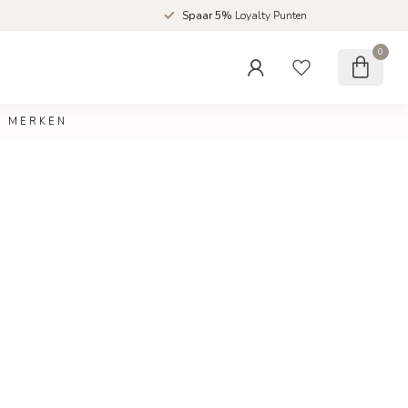
d
Spaar 5%
Loyalty Punten
0
MERKEN