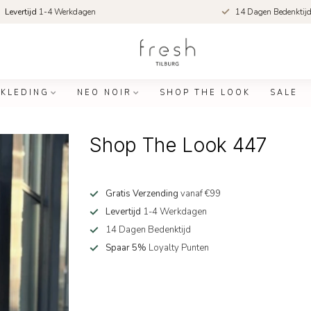
Levertijd
1-4 Werkdagen
14 Dagen Bedenktij
KLEDING
NEO NOIR
SHOP THE LOOK
SALE
Shop The Look 447
Gratis Verzending
vanaf €99
Levertijd
1-4 Werkdagen
14 Dagen Bedenktijd
Spaar 5%
Loyalty Punten