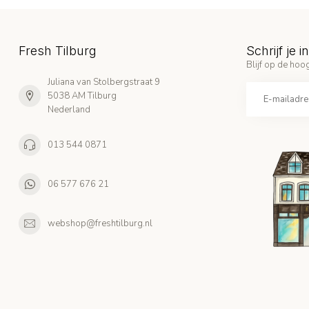
Fresh Tilburg
Schrijf je 
Blijf op de hoog
Juliana van Stolbergstraat 9
5038 AM Tilburg
Nederland
013 544 0871
06 577 676 21
webshop@freshtilburg.nl