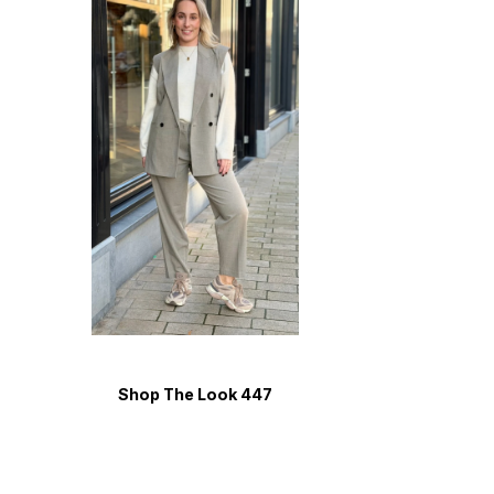
Shop The Look 447