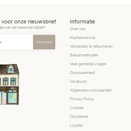
in voor onze nieuwsbrief
Informatie
te van de nieuwste stijlen!
Over ons
Klantenservice
Abonneer
Verzenden & retourneren
Betaalmethoden
Veel gestelde vragen
Duurzaamheid
Vacatures
Algemene voorwaarden
Privacy Policy
Cookies
Disclaimer
Loyalty