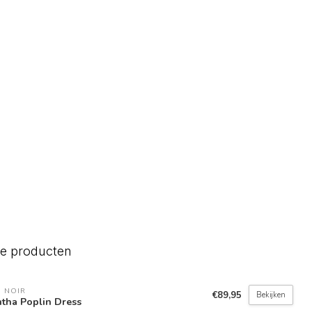
de producten
 NOIR
€89,95
Bekijken
tha Poplin Dress