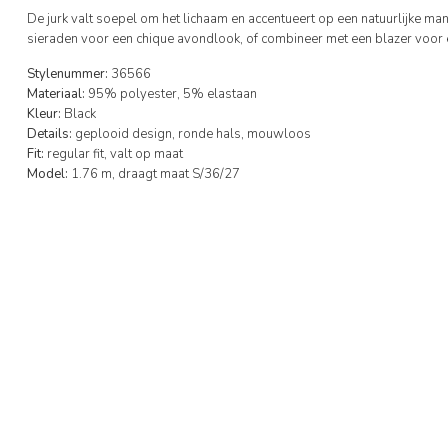
De jurk valt soepel om het lichaam en accentueert op een natuurlijke man
sieraden voor een chique avondlook, of combineer met een blazer voor een 
Stylenummer:
36566
Materiaal:
95% polyester, 5% elastaan
Kleur:
Black
Details:
geplooid design, ronde hals, mouwloos
Fit:
regular fit, valt op maat
Model:
1.76 m, draagt maat S/36/27