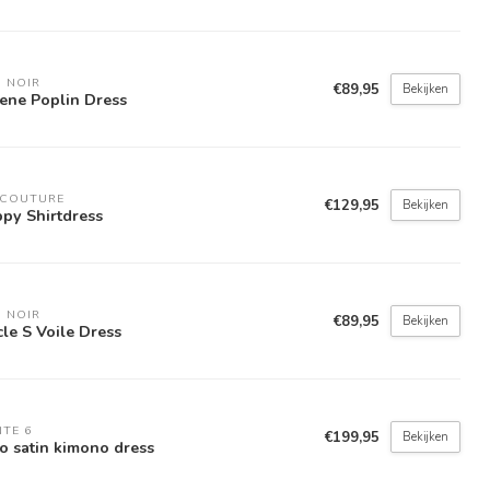
 NOIR
€89,95
Bekijken
ene Poplin Dress
'COUTURE
€129,95
Bekijken
py Shirtdress
 NOIR
€89,95
Bekijken
cle S Voile Dress
TE 6
€199,95
Bekijken
o satin kimono dress