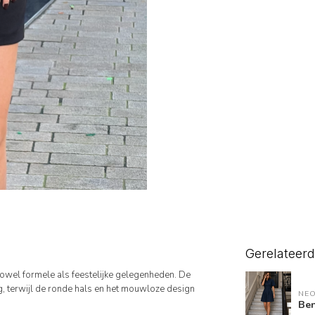
Gerelateer
zowel formele als feestelijke gelegenheden. De
ng, terwijl de ronde hals en het mouwloze design
NEO
Ben