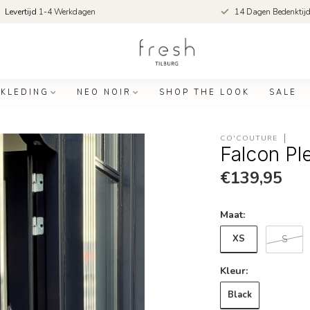
Levertijd
1-4 Werkdagen
14 Dagen Bedenktij
KLEDING
NEO NOIR
SHOP THE LOOK
SALE
CO'COUTURE
Falcon Pl
€139,95
Maat:
XS
S
Kleur:
Black