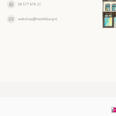
06 577 676 21
webshop@freshtilburg.nl