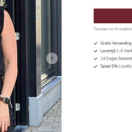
Toevoegen om te vergelijk
Gratis Verzendin
Levertijd
1-4 Wer
14 Dagen Bedenkt
Spaar 5%
Loyalty