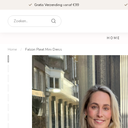
Gratis Verzending
vanaf €99
HOME
Home
/
Falcon Pleat Mini Dress