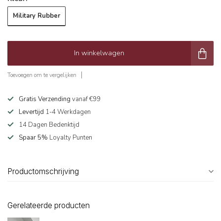
Military Rubber
In winkelwagen
Toevoegen om te vergelijken
Gratis Verzending
vanaf €99
Levertijd
1-4 Werkdagen
14 Dagen Bedenktijd
Spaar 5%
Loyalty Punten
Productomschrijving
Gerelateerde producten