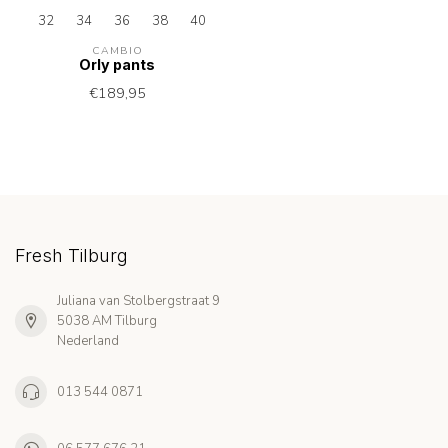
32
34
36
38
40
42
CAMBIO
Orly pants
€189,95
Fresh Tilburg
Juliana van Stolbergstraat 9
5038 AM Tilburg
Nederland
013 544 0871