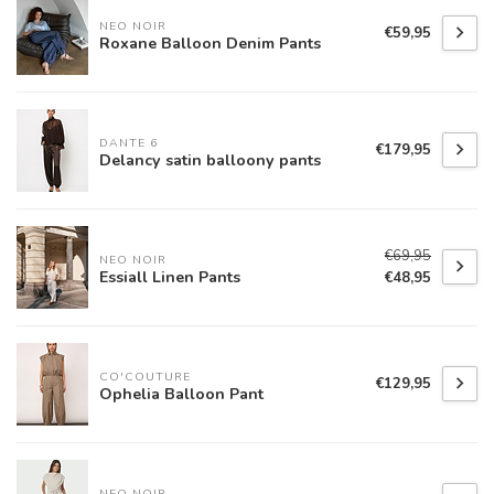
NEO NOIR
€59,95
Roxane Balloon Denim Pants
DANTE 6
€179,95
Delancy satin balloony pants
€69,95
NEO NOIR
Essiall Linen Pants
€48,95
CO'COUTURE
€129,95
Ophelia Balloon Pant
NEO NOIR