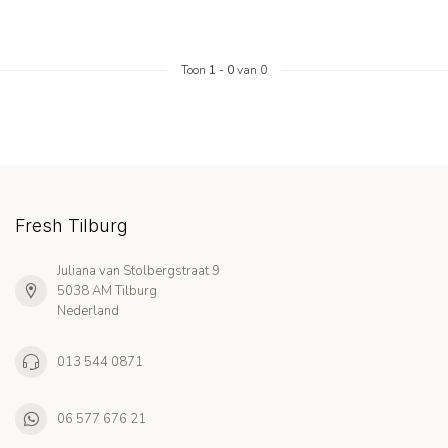
Toon
1
-
0
van 0
Fresh Tilburg
Juliana van Stolbergstraat 9
5038 AM Tilburg
Nederland
013 544 0871
06 577 676 21