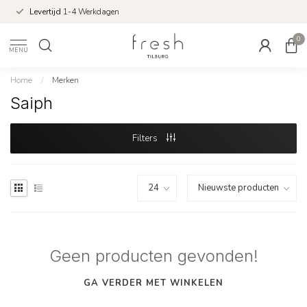
Levertijd
1-4 Werkdagen
0
MENU
Home
/
Merken
Saiph
Filters
Geen producten gevonden!
GA VERDER MET WINKELEN