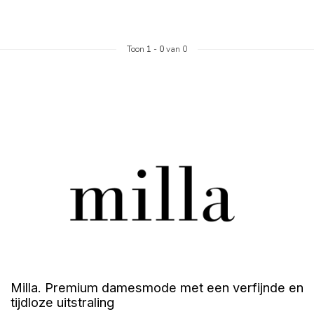
Toon
1
-
0
van 0
Milla. Premium damesmode met een verfijnde en
tijdloze uitstraling