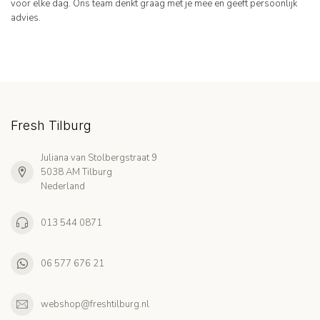
voor elke dag. Ons team denkt graag met je mee en geeft persoonlijk
advies.
Fresh Tilburg
Juliana van Stolbergstraat 9
5038 AM Tilburg
Nederland
013 544 0871
06 577 676 21
webshop@freshtilburg.nl