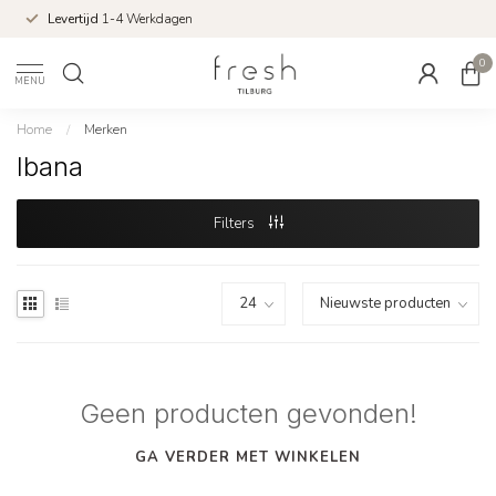
Levertijd
1-4 Werkdagen
0
MENU
Home
/
Merken
Ibana
Filters
Geen producten gevonden!
GA VERDER MET WINKELEN