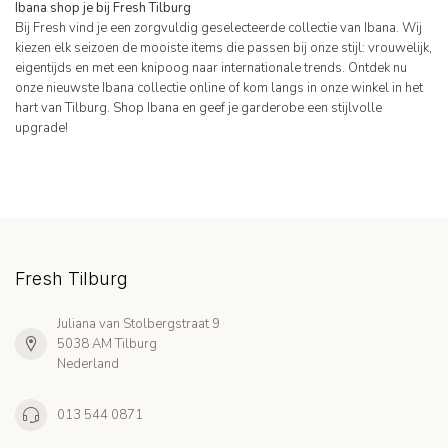
Ibana shop je bij Fresh Tilburg
Bij Fresh vind je een zorgvuldig geselecteerde collectie van Ibana. Wij
kiezen elk seizoen de mooiste items die passen bij onze stijl: vrouwelijk,
eigentijds en met een knipoog naar internationale trends. Ontdek nu
onze nieuwste Ibana collectie online of kom langs in onze winkel in het
hart van Tilburg. Shop Ibana en geef je garderobe een stijlvolle
upgrade!
Fresh Tilburg
Juliana van Stolbergstraat 9
5038 AM Tilburg
Nederland
013 544 0871