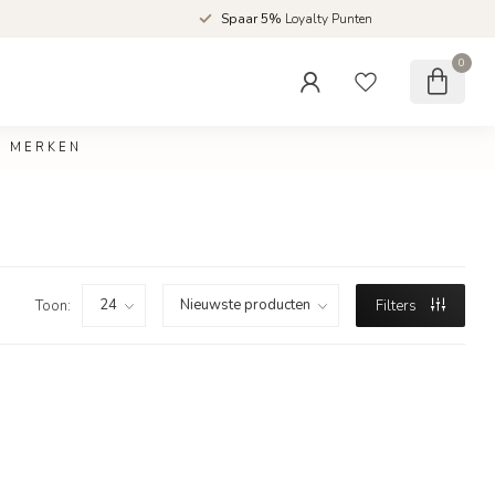
d
Spaar 5%
Loyalty Punten
0
MERKEN
Toon:
Filters