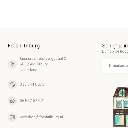
Fresh Tilburg
Schrijf je 
Blijf op de hoog
Juliana van Stolbergstraat 9
5038 AM Tilburg
Nederland
013 544 0871
06 577 676 21
webshop@freshtilburg.nl