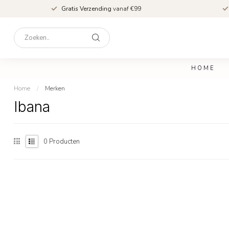
Gratis Verzending
vanaf €99
HOME
Home
/
Merken
Ibana
0
Producten