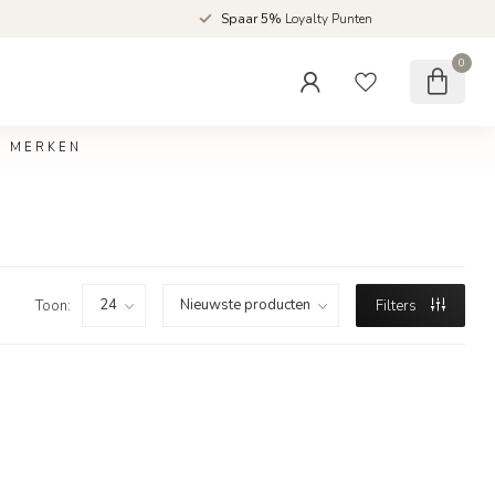
d
Spaar 5%
Loyalty Punten
0
MERKEN
Toon:
Filters