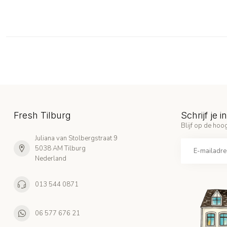
Fresh Tilburg
Schrijf je 
Blijf op de hoog
Juliana van Stolbergstraat 9
5038 AM Tilburg
Nederland
013 544 0871
06 577 676 21