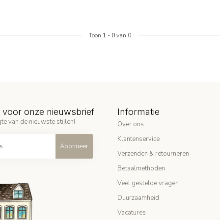
Toon
1
-
0
van 0
in voor onze nieuwsbrief
Informatie
te van de nieuwste stijlen!
Over ons
Klantenservice
Abonneer
Verzenden & retourneren
Betaalmethoden
Veel gestelde vragen
Duurzaamheid
Vacatures