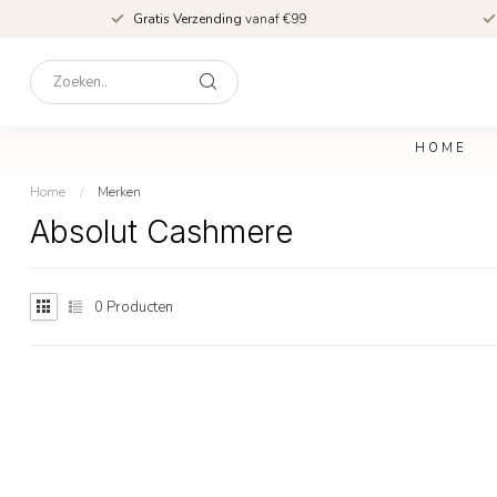
Gratis Verzending
vanaf €99
HOME
Home
/
Merken
Absolut Cashmere
0
Producten