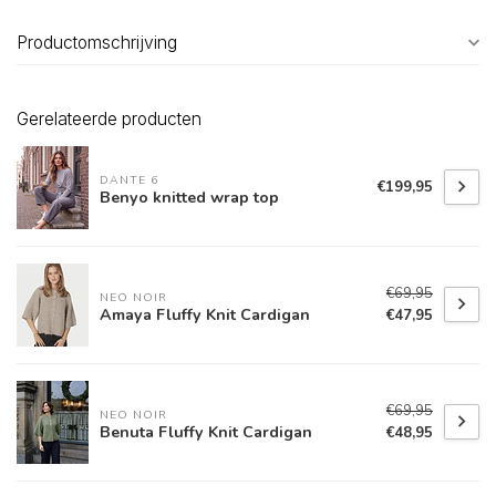
Productomschrijving
Gerelateerde producten
DANTE 6
€199,95
Benyo knitted wrap top
€69,95
NEO NOIR
Amaya Fluffy Knit Cardigan
€47,95
€69,95
NEO NOIR
Benuta Fluffy Knit Cardigan
€48,95