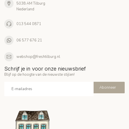
5038 AM Tilburg
Nederland
013 544 0871
06 577 676 21
webshop@freshtilburg.nl
Schrijf je in voor onze nieuwsbrief
Blijf op de hoogte van de nieuwste stijlen!
Abonneer