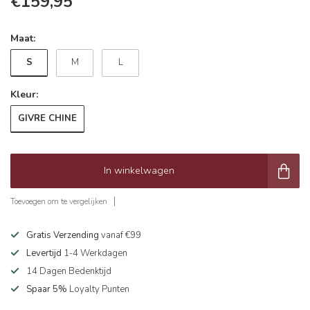
€159,95
Maat:
S
M
L
Kleur:
GIVRE CHINE
In winkelwagen
Toevoegen om te vergelijken
Gratis Verzending
vanaf €99
Levertijd
1-4 Werkdagen
14 Dagen Bedenktijd
Spaar 5%
Loyalty Punten