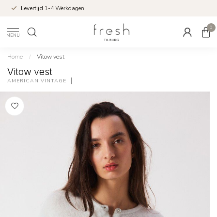
Levertijd
1-4 Werkdagen
0
MENU
Home
/
Vitow vest
Vitow vest
AMERICAN VINTAGE