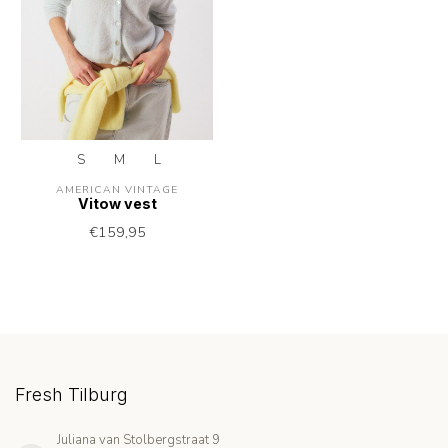
S
M
L
AMERICAN VINTAGE
Vitow vest
€159,95
Fresh Tilburg
Juliana van Stolbergstraat 9