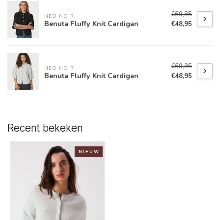
€69,95
NEO NOIR
Benuta Fluffy Knit Cardigan
€48,95
€69,95
NEO NOIR
Benuta Fluffy Knit Cardigan
€48,95
Recent bekeken
N I E U W