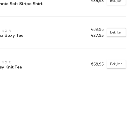
€59,95
Bekijken
nnie Soft Stripe Shirt
€39,95
 NOIR
Bekijken
a Boxy Tee
€27,95
 NOIR
€69,95
Bekijken
sy Knit Tee