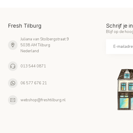
Fresh Tilburg
Schrijf je 
Blijf op de hoog
Juliana van Stolbergstraat 9
5038 AM Tilburg
Nederland
013 544 0871
06 577 676 21
webshop@freshtilburg.nl