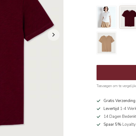
Toevoegen om te vergelijk
Gratis Verzendin
Levertijd
1-4 Wer
14 Dagen Bedenkt
Spaar 5%
Loyalty