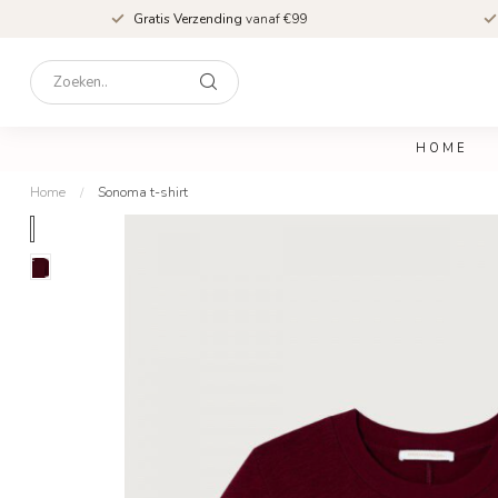
Gratis Verzending
vanaf €99
HOME
Home
/
Sonoma t-shirt