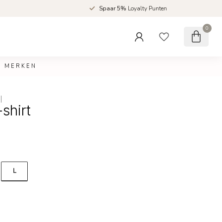
d
Spaar 5%
Loyalty Punten
0
MERKEN
shirt
L