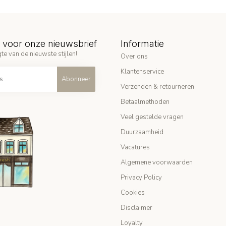
in voor onze nieuwsbrief
Informatie
te van de nieuwste stijlen!
Over ons
Klantenservice
Abonneer
Verzenden & retourneren
Betaalmethoden
Veel gestelde vragen
Duurzaamheid
Vacatures
Algemene voorwaarden
Privacy Policy
Cookies
Disclaimer
Loyalty