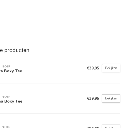
de producten
 NOIR
€39,95
Bekijken
ra Boxy Tee
 NOIR
€39,95
Bekijken
a Boxy Tee
 NOIR