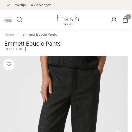
Levertijd
1-4 Werkdagen
0
MENU
Home
/
Emmett Boucle Pants
Emmett Boucle Pants
NEO NOIR