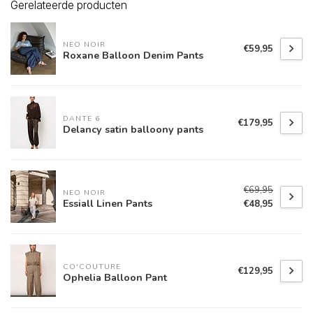
Gerelateerde producten
NEO NOIR
€59,95
Roxane Balloon Denim Pants
DANTE 6
€179,95
Delancy satin balloony pants
€69,95
NEO NOIR
Essiall Linen Pants
€48,95
CO'COUTURE
€129,95
Ophelia Balloon Pant