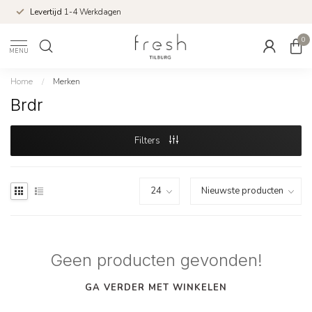
Levertijd
1-4 Werkdagen
0
MENU
Home
/
Merken
Brdr
Filters
Geen producten gevonden!
GA VERDER MET WINKELEN