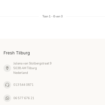
Toon
1
-
0
van 0
Fresh Tilburg
Juliana van Stolbergstraat 9
5038 AM Tilburg
Nederland
013 544 0871
06 577 676 21