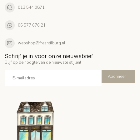
013 544 0871
06 577 676 21
webshop@freshtilburg.nl
Schrijf je in voor onze nieuwsbrief
Blijf op de hoogte van de nieuwste stijlen!
Abonneer