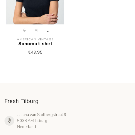
S
M
L
AMERICAN VINTAGE
Sonoma t-shirt
€49,95
Fresh Tilburg
Juliana van Stolbergstraat 9
5038 AM Tilburg
Nederland