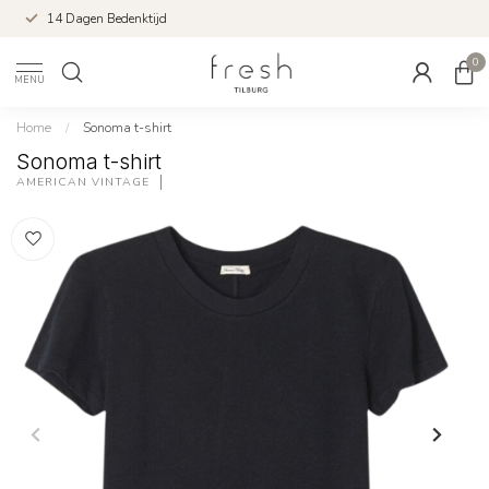
14 Dagen Bedenktijd
0
MENU
Home
/
Sonoma t-shirt
Sonoma t-shirt
AMERICAN VINTAGE